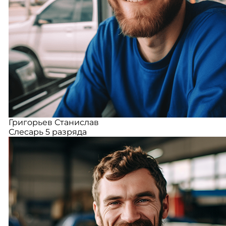
Григорьев Станислав
Слесарь 5 разряда