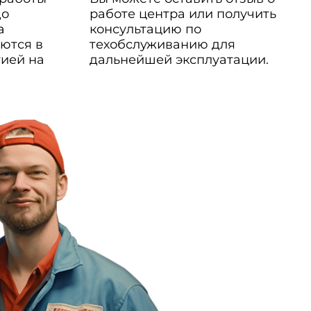
до
работе центра или получить
а
консультацию по
ются в
техобслуживанию для
тией на
дальнейшей эксплуатации.