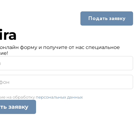
Подать заявку
ra
кты
онлайн форму и получите от нас специальное
ие!
сие на обработку
персональных данных
ть заявку