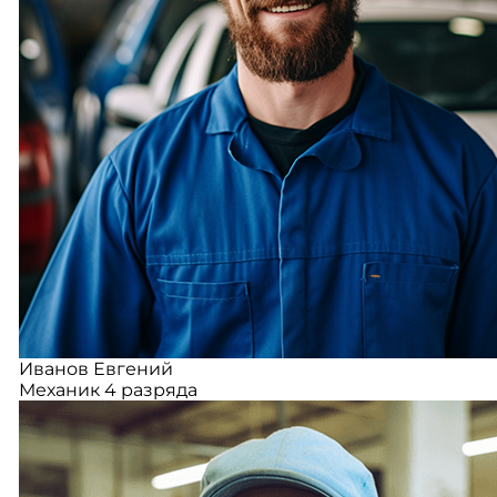
Иванов Евгений
Механик 4 разряда