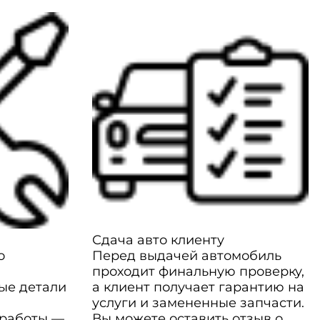
Сдача авто клиенту
о
Перед выдачей автомобиль
проходит финальную проверку,
ые детали
а клиент получает гарантию на
услуги и замененные запчасти.
 работы —
Вы можете оставить отзыв о