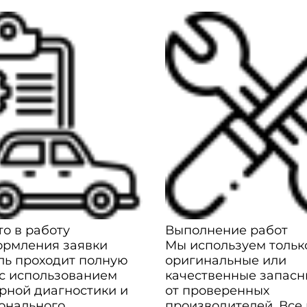
о в работу
Выполнение работ
ормления заявки
Мы используем тольк
ль проходит полную
оригинальные или
 с использованием
качественные запасн
рной диагностики и
от проверенных
онального
производителей. Все