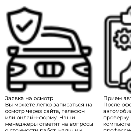
Заявка на осмотр
Прием авт
Вы можете легко записаться на
После оф
осмотр через сайта, телефон
автомоби
или онлайн-форму. Наши
проверку
менеджеры ответят на вопросы
компьюте
о стоимости работ, наличии
професси