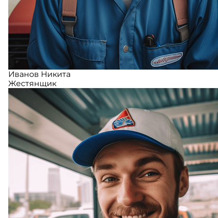
Иванов Никита
Жестянщик