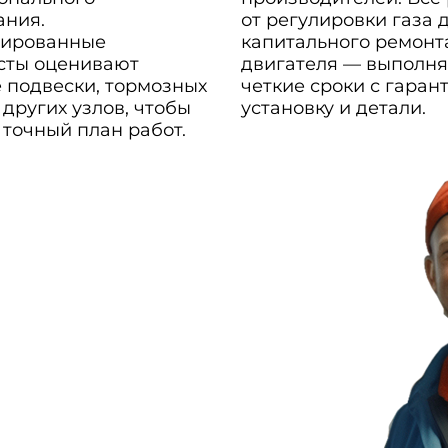
ания.
от регулировки газа 
ированные
капитального ремонт
сты оценивают
двигателя — выполня
 подвески, тормозных
четкие сроки с гаран
 других узлов, чтобы
установку и детали.
 точный план работ.