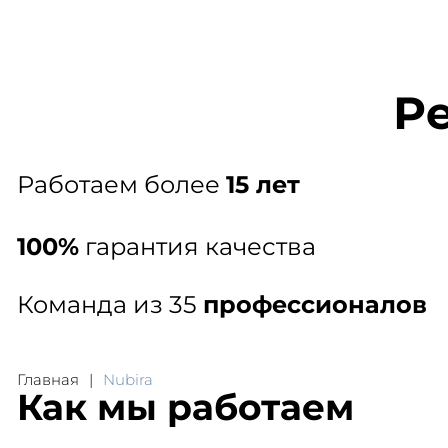
Заказать звонок
+7 (812) 445-43-11
Р
Гл
Работаем более
15 лет
100%
гарантия качества
Команда из 35
профессионалов
Главная
Nubira
Как мы работаем