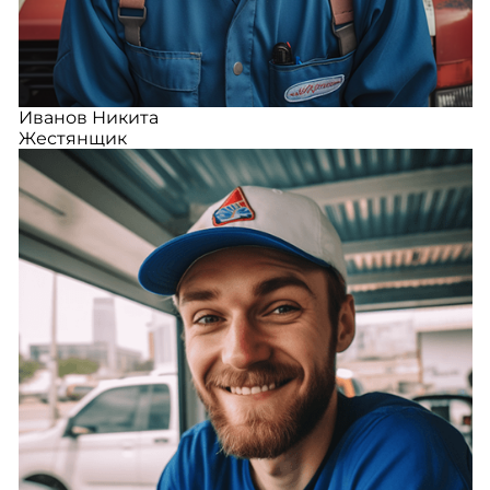
Иванов Никита
Жестянщик