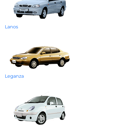
Lanos
Leganza