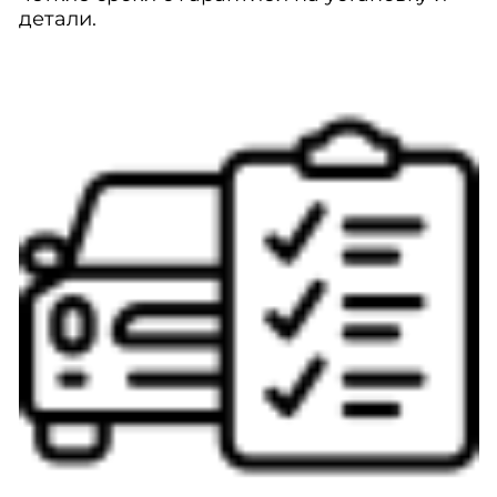
детали.