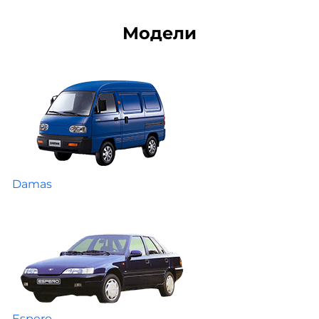
Модели
Damas
Espero