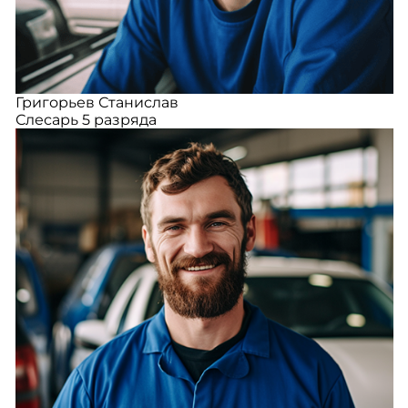
Григорьев Станислав
Слесарь 5 разряда