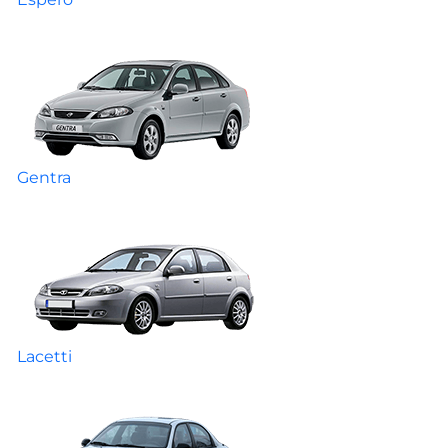
Gentra
Lacetti