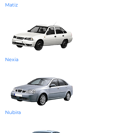
Matiz
Nexia
Nubira