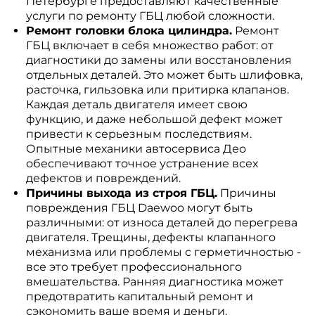
Петербурге предоставляют качественные
услуги по ремонту ГБЦ любой сложности.
Ремонт головки блока цилиндра.
Ремонт
ГБЦ включает в себя множество работ: от
диагностики до замены или восстановления
отдельных деталей. Это может быть шлифовка,
расточка, гильзовка или притирка клапанов.
Каждая деталь двигателя имеет свою
функцию, и даже небольшой дефект может
привести к серьезным последствиям.
Опытные механики автосервиса Део
обеспечивают точное устранение всех
дефектов и повреждений.
Причины выхода из строя ГБЦ.
Причины
повреждения ГБЦ Daewoo могут быть
различными: от износа деталей до перегрева
двигателя. Трещины, дефекты клапанного
механизма или проблемы с герметичностью -
все это требует профессионального
вмешательства. Ранняя диагностика может
предотвратить капитальный ремонт и
сэкономить ваше время и деньги.