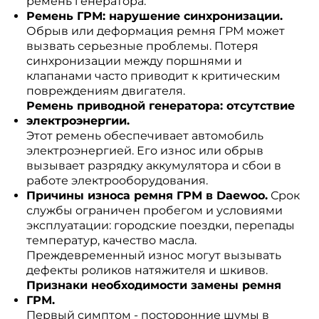
ремень генератора.
Ремень ГРМ: нарушение синхронизации.
Обрыв или деформация ремня ГРМ может
вызвать серьезные проблемы. Потеря
синхронизации между поршнями и
клапанами часто приводит к критическим
повреждениям двигателя.
Ремень приводной генератора: отсутствие
электроэнергии.
Этот ремень обеспечивает автомобиль
электроэнергией. Его износ или обрыв
вызывает разрядку аккумулятора и сбои в
работе электрооборудования.
Причины износа ремня ГРМ в Daewoo.
Срок
службы ограничен пробегом и условиями
эксплуатации: городские поездки, перепады
температур, качество масла.
Преждевременный износ могут вызывать
дефекты роликов натяжителя и шкивов.
Признаки необходимости замены ремня
ГРМ.
Первый симптом - посторонние шумы в