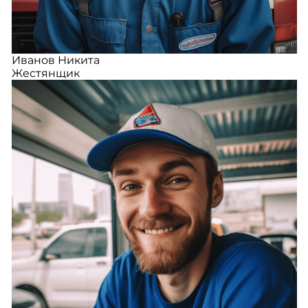
Иванов Никита
Жестянщик