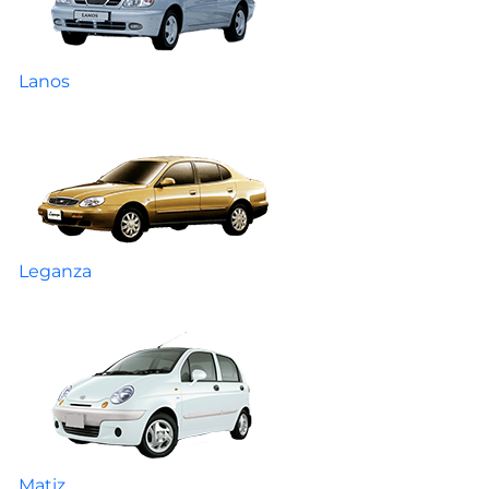
Lanos
Leganza
Matiz