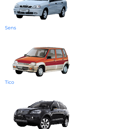
Sens
Tico