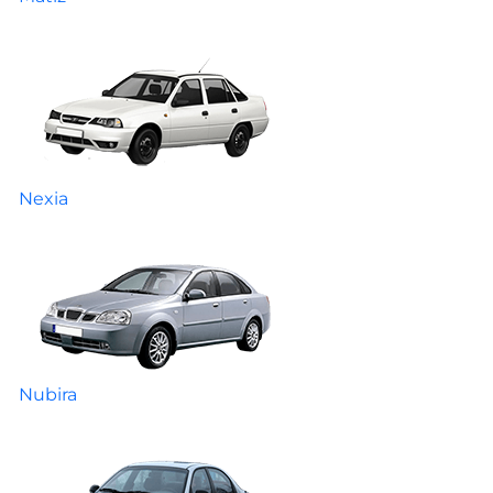
Nexia
Nubira