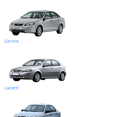
Gentra
Lacetti