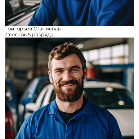
Григорьев Станислав
Слесарь 5 разряда