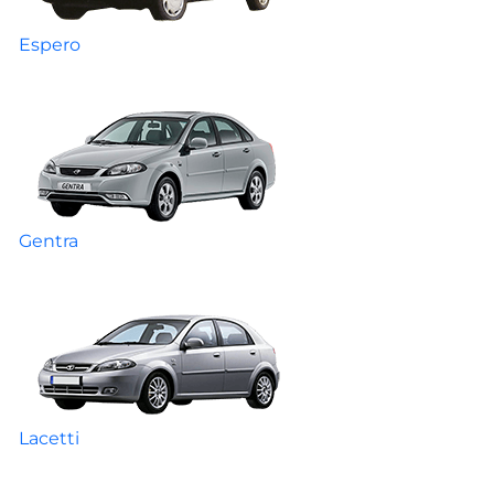
Espero
Gentra
Lacetti