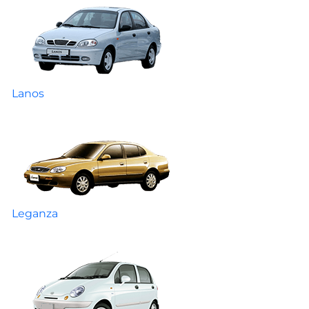
Lanos
Leganza