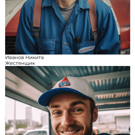
Иванов Никита
Жестянщик