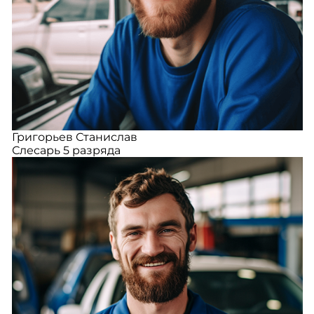
Григорьев Станислав
Слесарь 5 разряда